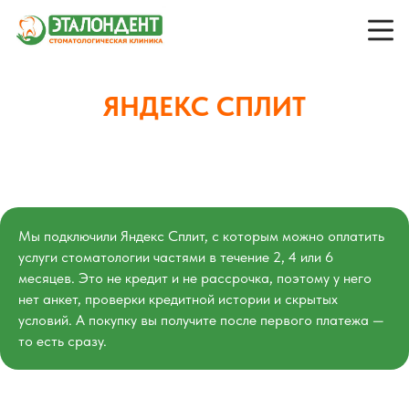
ЯНДЕКС СПЛИТ
Мы подключили Яндекс Сплит, с которым можно оплатить
услуги стоматологии частями в течение 2, 4 или 6
месяцев. Это не кредит и не рассрочка, поэтому у него
нет анкет, проверки кредитной истории и скрытых
условий. А покупку вы получите после первого платежа —
то есть сразу.