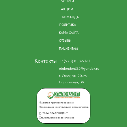
УСЛУГИ
АКЦИИ
КОМАНДА
ПОЛИТИКА
КАРТА САЙТА
ОТЗЫВЫ
ПАЦИЕНТАМ
Контакты
+7 (923) 038-91-11
etalondent55@yandex.ru
г. Омск, ул. 20-го
Партсъезда, 39
Имеются противопоказания.
Необходима консультация специалиста.
© 2024 ЭТАЛОНДЕНТ
Стоматологическая клиника